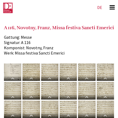
DE
EN
A 116, Novotny, Franz, Missa festiva Sancti Emerici
Gattung:
Messe
Signatur:
A 116
Komponist:
Novotny, Franz
Werk:
Missa festiva Sancti Emerici
A 116,
A 116,
A 116,
A 116,
A 116,
A 116,
F.
F.
F.
F.
F.
F.
Novotni,
Novotni,
Novotni,
Novotni,
Novotni,
Novotni,
Missa
Missa
Missa
Missa
Missa
Missa
A 116,
A 116,
A 116,
A 116,
A 116,
A 116,
Festiva
Festiva
Festiva
Festiva
Festiva
Festiva
F.
F.
F.
F.
F.
F.
Sancti
Sancti
Sancti
Sancti
Sancti
Sancti
Novotni,
Novotni,
Novotni,
Novotni,
Novotni,
Novotni,
Emerici,
Emerici,
Emerici,
Emerici,
Emerici,
Emerici,
Missa
Missa
Missa
Missa
Missa
Missa