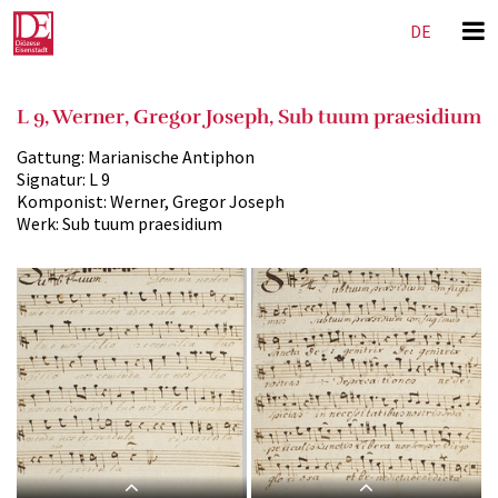
DE
EN
L 9, Werner, Gregor Joseph, Sub tuum praesidium
Gattung:
Marianische Antiphon
Signatur:
L 9
Komponist:
Werner, Gregor Joseph
Werk:
Sub tuum praesidium