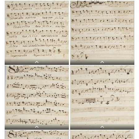
L 9, G.J. Werner, Sub tuum
L 9, G.J. Werner, Sub tuum
praesidium, Soprano-1.jpg
praesidium, Alto-1.jpg
L 9, G.J. Werner, Sub tuum
L 9, G.J. Werner, Sub tuum
praesidium, Alto-2.jpg
praesidium, Tenore-1.jpg