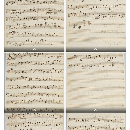
L 9, G.J. Werner, Sub tuum
L 9, G.J. Werner, Sub tuum
praesidium, Violino I-1.jpg
praesidium, Violino I-2.jpg
L 9, G.J. Werner, Sub tuum
L 9, G.J. Werner, Sub tuum
praesidium, Violino II-1.jpg
praesidium, Violino II-2.jpg