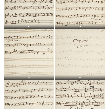
L 5, G.J. Werner, Sub tuum
L 5, G.J. Werner, Sub tuum
praesidium, Violino II-1.jpg
praesidium, Violino II-2.jpg
L 5, G.J. Werner, Sub tuum
L 5, G.J. Werner, Sub tuum
praesidium, Violino II-3.jpg
praesidium, Violone-1.jpg