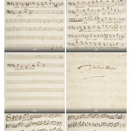
L 5, G.J. Werner, Sub tuum
L 5, G.J. Werner, Sub tuum
praesidium, Alto-2.jpg
praesidium, Tenore-1.jpg
L 5, G.J. Werner, Sub tuum
L 5, G.J. Werner, Sub tuum
praesidium, Tenore-2.jpg
praesidium, Basso-1.jpg