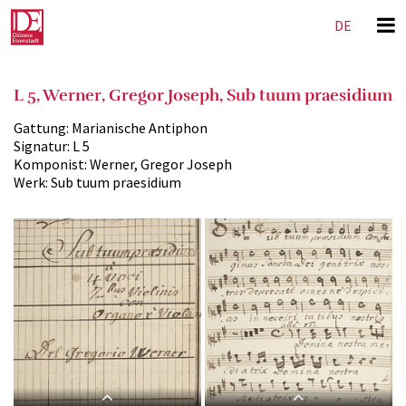
DE
EN
L 5, Werner, Gregor Joseph, Sub tuum praesidium
Gattung:
Marianische Antiphon
Signatur:
L 5
Komponist:
Werner, Gregor Joseph
Werk:
Sub tuum praesidium