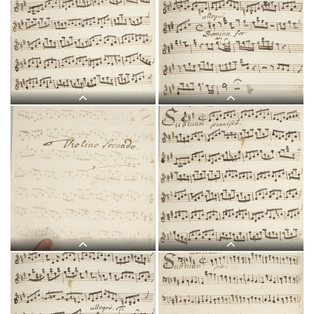
L 5, G.J. Werner, Sub tuum
L 5, G.J. Werner, Sub tuum
praesidium, Basso-2.jpg
praesidium, Violino I-1.jpg
L 5, G.J. Werner, Sub tuum
L 5, G.J. Werner, Sub tuum
praesidium, Violino I-2.jpg
praesidium, Violino I-3.jpg