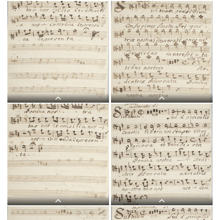
L 5, G.J. Werner, Sub tuum
praesidium, Titelblatt-
L 5, G.J. Werner, Sub tuum
1.jpg
praesidium, Soprano-1.jpg
L 5, G.J. Werner, Sub tuum
L 5, G.J. Werner, Sub tuum
praesidium, Soprano-2.jpg
praesidium, Alto-1.jpg