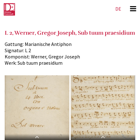
DE
EN
L 2, Werner, Gregor Joseph, Sub tuum praesidium
Gattung:
Marianische Antiphon
Signatur:
L 2
Komponist:
Werner, Gregor Joseph
Werk:
Sub tuum praesidium