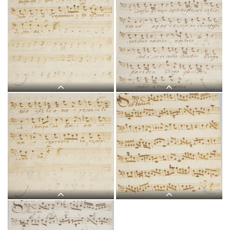
L 2, G.J. Werner, Sub tuum
L 2, G.J. Werner, Sub tuum
praesidium, Alto-2.jpg
praesidium, Tenore-1.jpg
L 2, G.J. Werner, Sub tuum
L 2, G.J. Werner, Sub tuum
praesidium, Tenore-2.jpg
praesidium, Basso-1.jpg