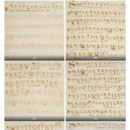
L 2, G.J. Werner, Sub tuum
praesidium, Titelblatt-
L 2, G.J. Werner, Sub tuum
1.jpg
praesidium, Soprano-1.jpg
L 2, G.J. Werner, Sub tuum
L 2, G.J. Werner, Sub tuum
praesidium, Soprano-2.jpg
praesidium, Alto-1.jpg