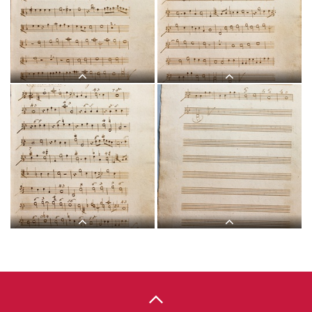
J 19, G.J. Werner, Regina
J 19, G.J. Werner, Regina
coeli, Basso-2.jpg
coeli, Violino I-1.jpg
J 19, G.J. Werner, Regina
J 19, G.J. Werner, Regina
coeli, Violino II-1.jpg
coeli, Violone-1.jpg