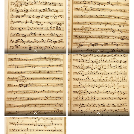
J 12, G.J. Werner, Regina
J 12, G.J. Werner, Regina
coeli, Violino I-2.jpg
coeli, Violino II-1.jpg
J 12, G.J. Werner, Regina
J 12, G.J. Werner, Regina
coeli, Violino II-2.jpg
coeli, Violone-1.jpg