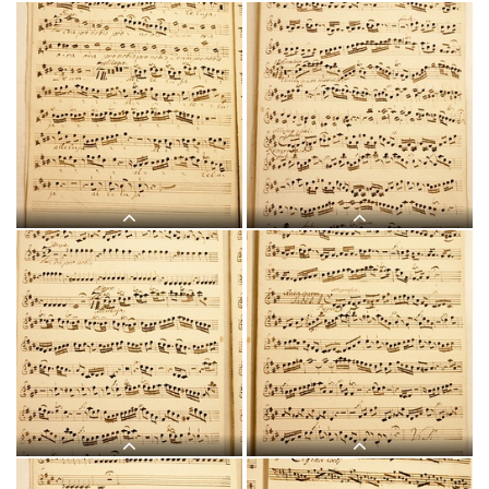
J 12, G.J. Werner, Regina
J 12, G.J. Werner, Regina
coeli, Titelblatt-1.jpg
coeli, Canto solo-1.jpg
J 12, G.J. Werner, Regina
J 12, G.J. Werner, Regina
coeli, Canto solo-2.jpg
coeli, Violino I-1.jpg