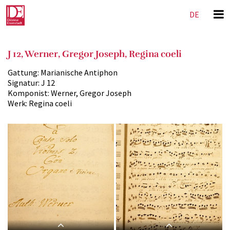
DE
EN
J 12, Werner, Gregor Joseph, Regina coeli
Gattung:
Marianische Antiphon
Signatur:
J 12
Komponist:
Werner, Gregor Joseph
Werk:
Regina coeli