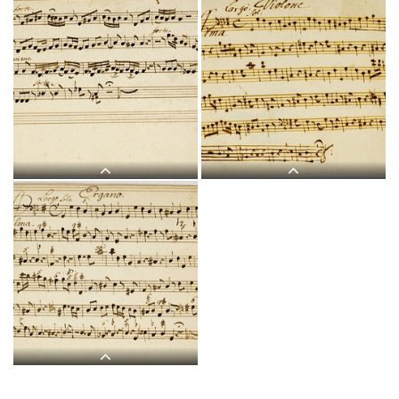
H 4, G.J. Werner, Alma
H 4, G.J. Werner, Alma
redemptoris mater, Violino
redemptoris mater, Violino
I-2.jpg
II-1.jpg
H 4, G.J. Werner, Alma
H 4, G.J. Werner, Alma
redemptoris mater, Violino
redemptoris mater,
II-2.jpg
Violone-1.jpg