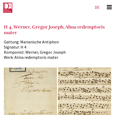
DE
EN
H 4, Werner, Gregor Joseph, Alma redemptoris
mater
Gattung:
Marianische Antiphon
Signatur:
H 4
Komponist:
Werner, Gregor Joseph
Werk:
Alma redemptoris mater