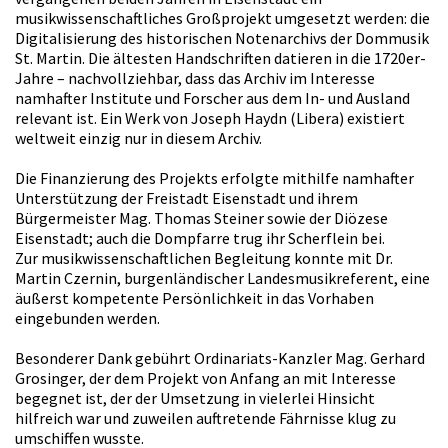
musikwissenschaftliches Großprojekt umgesetzt werden: die
Digitalisierung des historischen Notenarchivs der Dommusik
St. Martin. Die ältesten Handschriften datieren in die 1720er-
Jahre – nachvollziehbar, dass das Archiv im Interesse
namhafter Institute und Forscher aus dem In- und Ausland
relevant ist. Ein Werk von Joseph Haydn (Libera) existiert
weltweit einzig nur in diesem Archiv.
Die Finanzierung des Projekts erfolgte mithilfe namhafter
Unterstützung der Freistadt Eisenstadt und ihrem
Bürgermeister Mag. Thomas Steiner sowie der Diözese
Eisenstadt; auch die Dompfarre trug ihr Scherflein bei.
Zur musikwissenschaftlichen Begleitung konnte mit Dr.
Martin Czernin, burgenländischer Landesmusikreferent, eine
äußerst kompetente Persönlichkeit in das Vorhaben
eingebunden werden.
Besonderer Dank gebührt Ordinariats-Kanzler Mag. Gerhard
Grosinger, der dem Projekt von Anfang an mit Interesse
begegnet ist, der der Umsetzung in vielerlei Hinsicht
hilfreich war und zuweilen auftretende Fährnisse klug zu
umschiffen wusste.