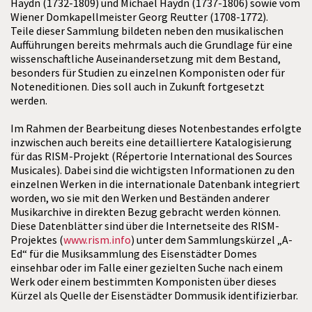
Haydn (1732-1809) und Michael Haydn (1737-1806) sowie vom
Wiener Domkapellmeister Georg Reutter (1708-1772).
Teile dieser Sammlung bildeten neben den musikalischen
Aufführungen bereits mehrmals auch die Grundlage für eine
wissenschaftliche Auseinandersetzung mit dem Bestand,
besonders für Studien zu einzelnen Komponisten oder für
Noteneditionen. Dies soll auch in Zukunft fortgesetzt
werden.
Im Rahmen der Bearbeitung dieses Notenbestandes erfolgte
inzwischen auch bereits eine detailliertere Katalogisierung
für das RISM-Projekt (Répertorie International des Sources
Musicales). Dabei sind die wichtigsten Informationen zu den
einzelnen Werken in die internationale Datenbank integriert
worden, wo sie mit den Werken und Beständen anderer
Musikarchive in direkten Bezug gebracht werden können.
Diese Datenblätter sind über die Internetseite des RISM-
Projektes (
www.rism.info
) unter dem Sammlungskürzel „A-
Ed“ für die Musiksammlung des Eisenstädter Domes
einsehbar oder im Falle einer gezielten Suche nach einem
Werk oder einem bestimmten Komponisten über dieses
Kürzel als Quelle der Eisenstädter Dommusik identifizierbar.