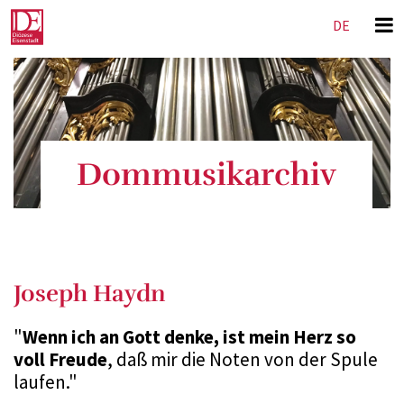
DE
EN
Dommusikarchiv
Joseph Haydn
"
Wenn ich an Gott denke, ist mein Herz so
voll Freude
, daß mir die Noten von der Spule
laufen."