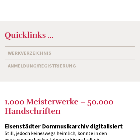
Quicklinks …
WERKVERZEICHNIS
ANMELDUNG/REGISTRIERUNG
1.000 Meisterwerke – 50.000
Handschriften
Eisenstädter Dommusikarchiv digitalisiert
Still, jedoch keineswegs heimlich, konnte in den
vergangenen beiden Jahren in Eisenstadt ein