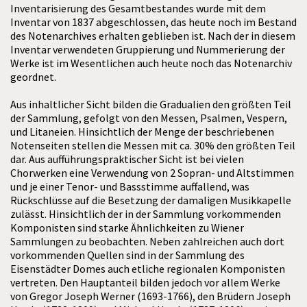
Inventarisierung des Gesamtbestandes wurde mit dem
Inventar von 1837 abgeschlossen, das heute noch im Bestand
des Notenarchives erhalten geblieben ist. Nach der in diesem
Inventar verwendeten Gruppierung und Nummerierung der
Werke ist im Wesentlichen auch heute noch das Notenarchiv
geordnet.
Aus inhaltlicher Sicht bilden die Gradualien den größten Teil
der Sammlung, gefolgt von den Messen, Psalmen, Vespern,
und Litaneien. Hinsichtlich der Menge der beschriebenen
Notenseiten stellen die Messen mit ca. 30% den größten Teil
dar. Aus aufführungspraktischer Sicht ist bei vielen
Chorwerken eine Verwendung von 2 Sopran- und Altstimmen
und je einer Tenor- und Bassstimme auffallend, was
Rückschlüsse auf die Besetzung der damaligen Musikkapelle
zulässt. Hinsichtlich der in der Sammlung vorkommenden
Komponisten sind starke Ähnlichkeiten zu Wiener
Sammlungen zu beobachten. Neben zahlreichen auch dort
vorkommenden Quellen sind in der Sammlung des
Eisenstädter Domes auch etliche regionalen Komponisten
vertreten. Den Hauptanteil bilden jedoch vor allem Werke
von Gregor Joseph Werner (1693-1766), den Brüdern Joseph