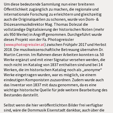
Um diese bedeutende Sammlung nun einer breiteren
Öffentlichkeit zugänglich zu machen, die regionale und
internationale Forschung zu erleichtern und gleichzeitig
auch die Originalquellen zu schonen, wurde von Dom- &
Diözesanmusikdirektor Mag. Thomas Dolezal die
vollständige Digitalisierung der historischen Noten (mehr
als 950 Werke) in Angriff genommen. Durchgeführt wurde
dieses Projekt von der Fa. Photogreissler
(
www.photogreissler.at
) zwischen Frühjahr 2017 und Herbst
2018. Die musikwissenschaftliche Betreuung übernahm Dr.
Martin Czernin. Im Rahmen dieser Arbeiten konnten ca. 50
Werke ergänzt und mit einer Signatur versehen werden, die
noch nicht im Katalog von 1837 enthalten sind und bei 14
Werken, die im historischen Katalog noch als „anonyme“
Werke eingetragen wurden, war es möglich, sie einem
eindeutigen Komponisten zuzuordnen. Zudem wurde auch
das Inventar von 1837 mit dazu genommen, da es eine
wichtige historische Quelle für jede weitere Bearbeitung des
Bestandes darstellt.
Selbst wenn die hier veröffentlichten Bilder frei verfügbar
sind, wäre die Dommusik Eisenstadt dankbar, auch über die